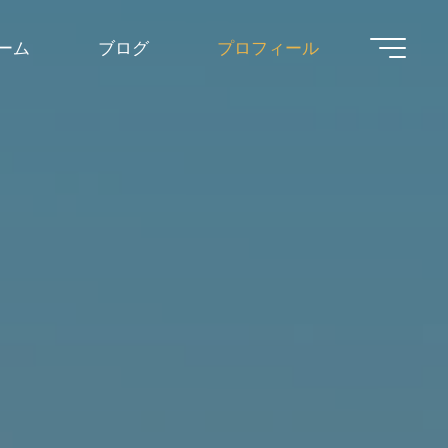
ーム
ブログ
プロフィール