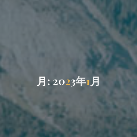
月
:
2
0
2
3
年
1
月